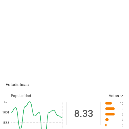
Estadísticas
Popularidad
Votos
426
10
9
8.33
1004
8
7
1583
6