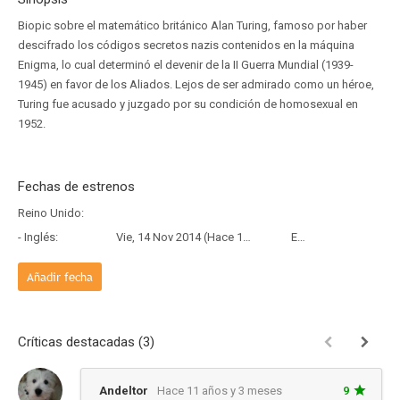
Biopic sobre el matemático británico Alan Turing, famoso por haber
descifrado los códigos secretos nazis contenidos en la máquina
Enigma, lo cual determinó el devenir de la II Guerra Mundial (1939-
1945) en favor de los Aliados. Lejos de ser admirado como un héroe,
Turing fue acusado y juzgado por su condición de homosexual en
1952.
Fechas de estrenos
Reino Unido:
- Inglés:
Vie, 14 Nov 2014 (Hace 11 años y 8 meses)
Estreno
Añadir fecha
Críticas destacadas (3)
Andeltor
Hace 11 años y 3 meses
9