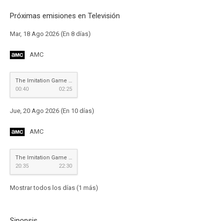
Próximas emisiones en Televisión
Mar, 18 Ago 2026 (En 8 días)
AMC
The Imitation Game (Descifrando Enigma)
00:40
02:25
Jue, 20 Ago 2026 (En 10 días)
AMC
The Imitation Game (Descifrando Enigma)
20:35
22:30
Mostrar todos los días (1 más)
Sinopsis