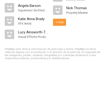
Angela Barson
Nick Thomas
Supervisor de Efectos Visuales
Property Master
Katie Anna Brady
1 más
VFX Artist
Lucy Ainsworth-Taylor
Visual Effects Producer
PlayMax solo ofrece información de películas y series, PlayMax no tiene
relación alguna con el productor o el director de la película. El copyright de
las imágenes, póster, carátula, fotografías y/o cubiertas pertenece a sus
respectivos autores, productoras y/o distribuidoras.