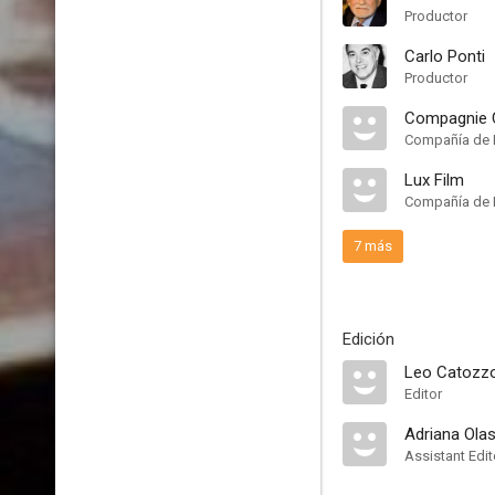
Productor
Carlo Ponti
Productor
Compagnie 
Compañía de 
Lux Film
Compañía de 
7 más
Edición
Leo Catozz
Editor
Adriana Olas
Assistant Edit