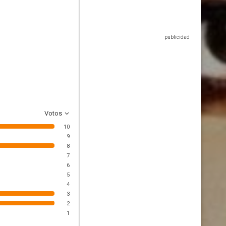
Votos
10
9
8
7
6
5
4
3
2
1