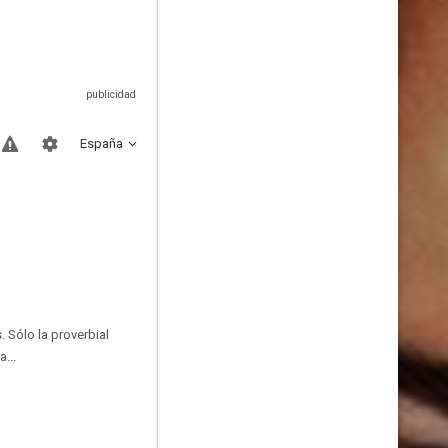
España
. Sólo la proverbial
...