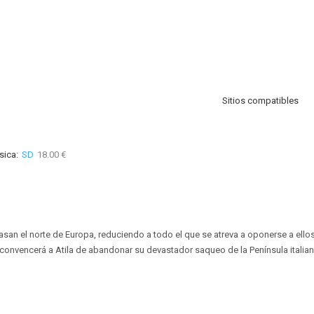
Sitios compatibles
sica:
SD
18.00 €
rasan el norte de Europa, reduciendo a todo el que se atreva a oponerse a ellos
 convencerá a Atila de abandonar su devastador saqueo de la Península italiana