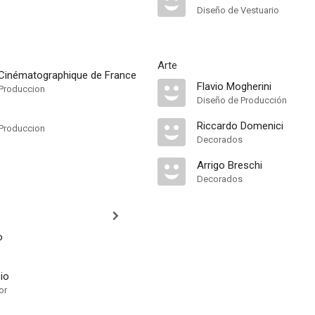
Diseño de Vestuario
Arte
Cinématographique de France
Flavio Mogherini
Produccion
Diseño de Producción
Riccardo Domenici
Produccion
Decorados
Arrigo Breschi
Decorados
o
io
or