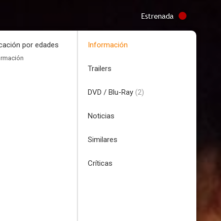
Estrenada
icación por edades
Información
ormación
Trailers
DVD / Blu-Ray
(2)
Noticias
Similares
Críticas