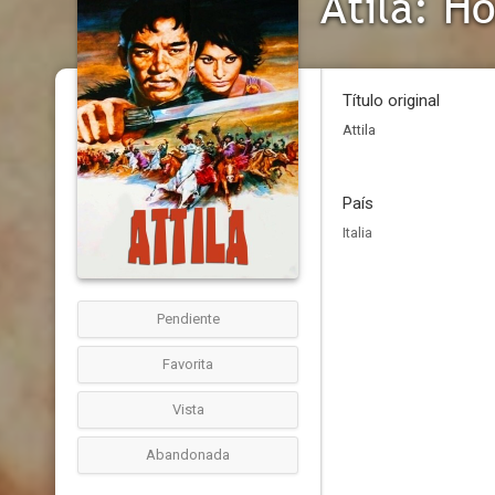
Atila: H
Título original
Attila
País
Italia
Pendiente
Favorita
Vista
Abandonada