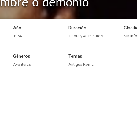
ombre o demonio
Año
Duración
Clasif
1954
1 hora y 40 minutos
Sin inf
Géneros
Temas
Aventuras
Antigua Roma