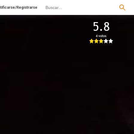
tificarse/Registrarse
5.8
4 votos