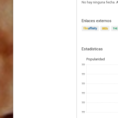
No hay ninguna fecha.
A
Enlaces externos
Estadísticas
Popularidad
???
???
???
???
???
???