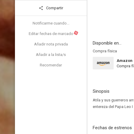
Compartir
Notificarme cuando...
N
Editar fechas de marcado
Disponible en...
Añadir nota privada
Compra física
Añadir a la lista/s
Amazon
Recomendar
Compra fí
Sinopsis
Atila y sus guerreros ar
entereza del Papa Leo I
Fechas de estrenos