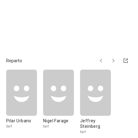
Reparto
Pilar Urbano
Nigel Farage
Jeffrey
Steinberg
Self
Self
Self