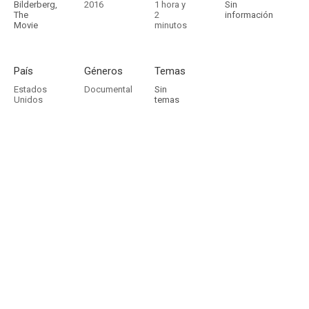
Bilderberg,
2016
1 hora y
Sin
The
2
información
Movie
minutos
País
Géneros
Temas
Estados
Documental
Sin
Unidos
temas