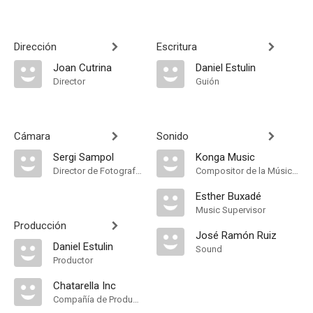
Dirección
Escritura
Joan Cutrina
Daniel Estulin
Director
Guión
Cámara
Sonido
Sergi Sampol
Konga Music
Director de Fotografía, Camera Operator
Compositor de la Música Original
Esther Buxadé
Music Supervisor
Producción
José Ramón Ruiz
Daniel Estulin
Sound
Productor
Chatarella Inc
Compañía de Produccion