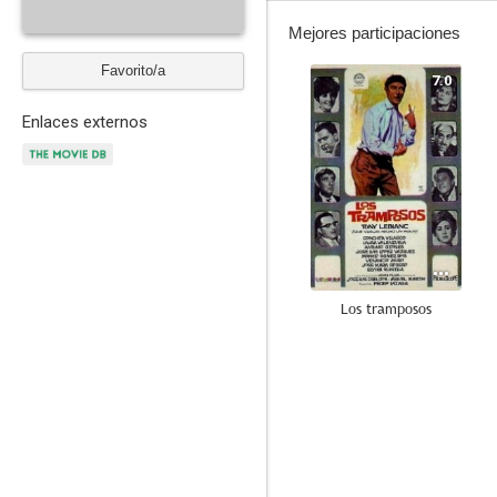
Mejores participaciones
Favorito/a
7.0
Enlaces externos
Los tramposos
6.3