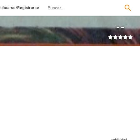
tificarse/Registrarse
--