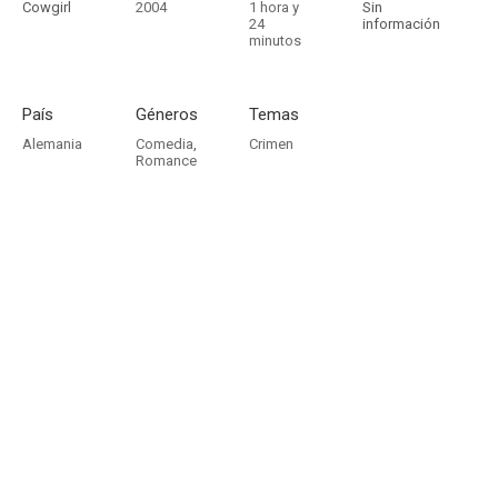
Cowgirl
2004
1 hora y
Sin
24
información
minutos
País
Géneros
Temas
Alemania
Comedia
,
Crimen
Romance