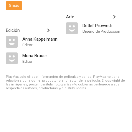
5 más
Arte
Detlef Provvedi
Edición
Diseño de Producción
Anna Kappelmann
Editor
Mona Bräuer
Editor
PlayMax solo ofrece información de películas y series, PlayMax no tiene
relación alguna con el productor o el director de la película. El copyright de
las imágenes, póster, carátula, fotografías y/o cubiertas pertenece a sus
respectivos autores, productoras y/o distribuidoras.