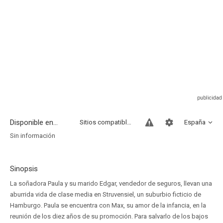
Disponible en...
Sitios compatibles
España
Sin información
Sinopsis
La soñadora Paula y su marido Edgar, vendedor de seguros, llevan una
aburrida vida de clase media en Struvensiel, un suburbio ficticio de
Hamburgo. Paula se encuentra con Max, su amor de la infancia, en la
reunión de los diez años de su promoción. Para salvarlo de los bajos