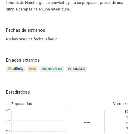
fondos de Hamburgo, se convierte, para su propia sorpresa, de una
simple campesina en una mujer dura.
Fechas de estrenos
No hay ninguna fecha.
Añadir
Enlaces externos
Estadísticas
Popularidad
Votos
???
10
9
--
???
8
7
???