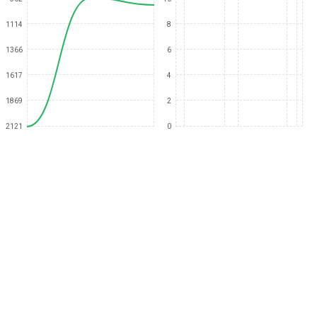
1114
8
1366
6
1617
4
1869
2
2121
0