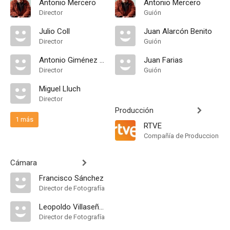
Antonio Mercero
Antonio Mercero
Director
Guión
Julio Coll
Juan Alarcón Benito
Director
Guión
Antonio Giménez Rico
Juan Farias
Director
Guión
Miguel Lluch
Director
Producción
1 más
RTVE
Compañía de Produccion
Cámara
Francisco Sánchez
Director de Fotografía
Leopoldo Villaseñor
Director de Fotografía