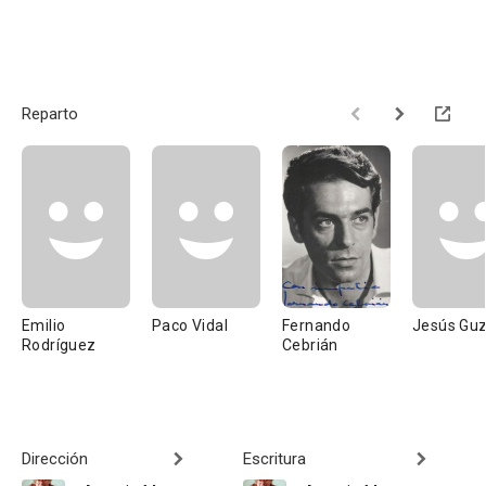
Reparto
Emilio
Paco Vidal
Fernando
Jesús Gu
Rodríguez
Cebrián
Dirección
Escritura