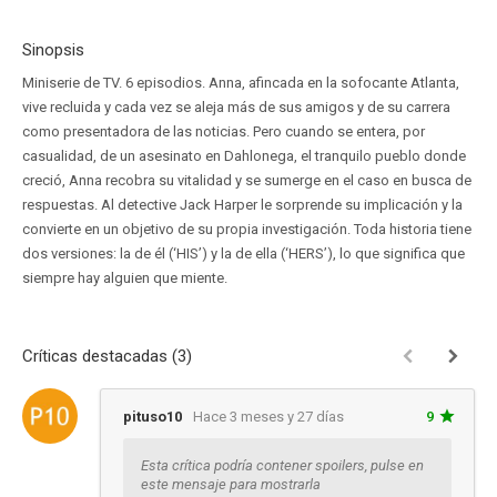
Sinopsis
Miniserie de TV. 6 episodios. Anna, afincada en la sofocante Atlanta,
vive recluida y cada vez se aleja más de sus amigos y de su carrera
como presentadora de las noticias. Pero cuando se entera, por
casualidad, de un asesinato en Dahlonega, el tranquilo pueblo donde
creció, Anna recobra su vitalidad y se sumerge en el caso en busca de
respuestas. Al detective Jack Harper le sorprende su implicación y la
convierte en un objetivo de su propia investigación. Toda historia tiene
dos versiones: la de él (‘HIS’) y la de ella (‘HERS’), lo que significa que
siempre hay alguien que miente.
Críticas destacadas (3)
pituso10
Hace 3 meses y 27 días
9
Esta crítica podría contener spoilers, pulse en
este mensaje para mostrarla