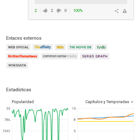
2
2
0
100%
Responder
Enlaces externos
Estadísticas
Popularidad
Capítulos y Temporadas
30
10
786
8
1543
6