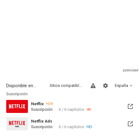
Disponible en...
Sitios compatibles
España
Suscripción
Netflix
HDR
Suscripción:
6 / 6 capítulos
4K
Netflix Ads
Suscripción:
6 / 6 capítulos
HD