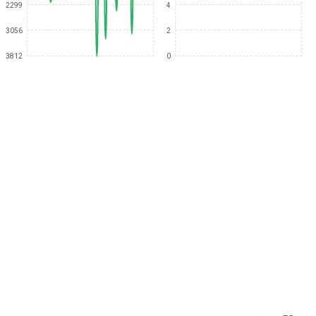
2299
4
3056
2
3812
0