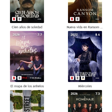
Cien años de soledad
Nueva vida en Ransom Canyon
2026
7.7
2022
8.6
El mapa de los anhelos
Miércoles
2026
--
2026
7.3