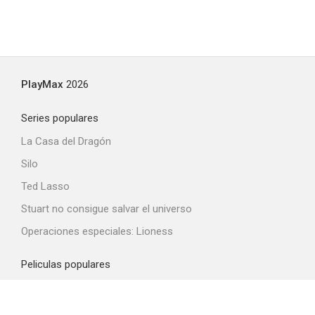
PlayMax
2026
Series populares
La Casa del Dragón
Silo
Ted Lasso
Stuart no consigue salvar el universo
Operaciones especiales: Lioness
Peliculas populares
Spider-Man: Brand New Day
La odisea