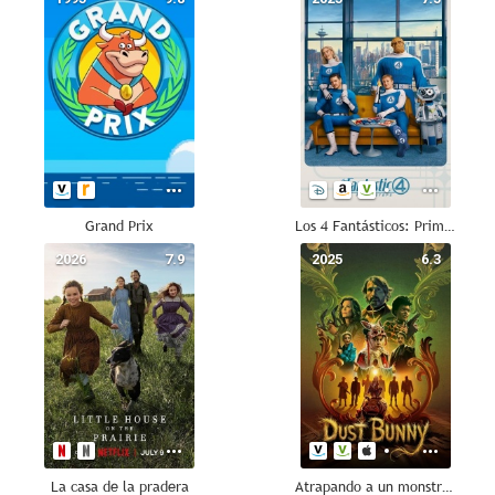
Grand Prix
Los 4 Fantásticos: Primeros pasos
2026
7.9
2025
6.3
La casa de la pradera
Atrapando a un monstruo