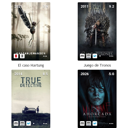
2021
7.9
2011
9.2
El caso Hartung
Juego de Tronos
2014
8.5
2026
5.0