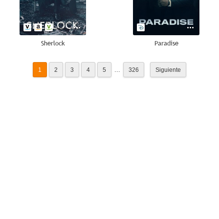
Sherlock
Paradise
...
1
2
3
4
5
326
Siguiente