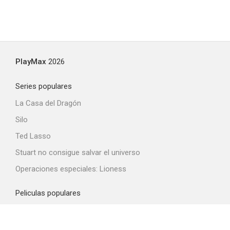
PlayMax
2026
Series populares
La Casa del Dragón
Silo
Ted Lasso
Stuart no consigue salvar el universo
Operaciones especiales: Lioness
Peliculas populares
Spider-Man: Brand New Day
La odisea