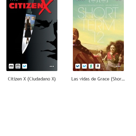
Citizen X (Ciudadano X)
Las vidas de Grace (Short Term 12)