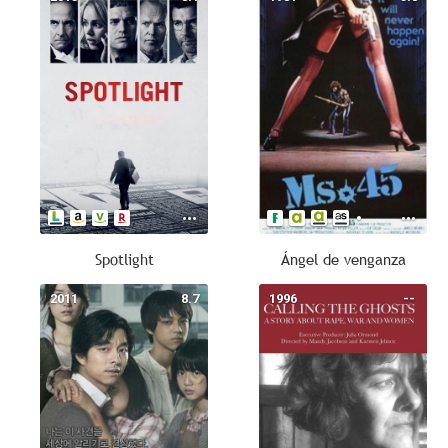
Spotlight
Ángel de venganza
2011
8.7
1996
--