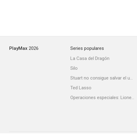
PlayMax
2026
Series populares
La Casa del Dragón
Silo
Stuart no consigue salvar el universo
Ted Lasso
Operaciones especiales: Lioness