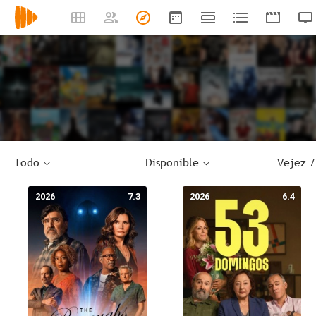
Todo
Disponible
2026
7.3
2026
6.4