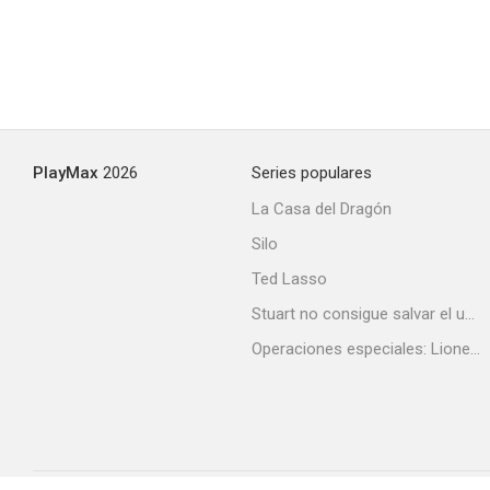
PlayMax
2026
Series populares
La Casa del Dragón
Silo
Ted Lasso
Stuart no consigue salvar el universo
Operaciones especiales: Lioness