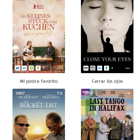
Mi postre favorito
Cerrar los ojos
2007
7.5
2012
10