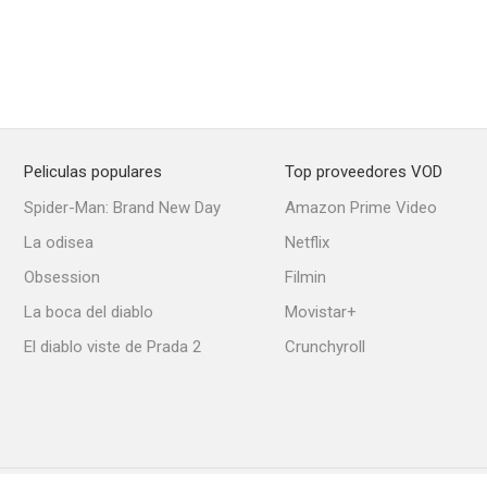
Peliculas populares
Top proveedores VOD
Spider-Man: Brand New Day
Amazon Prime Video
La odisea
Netflix
Obsession
Filmin
La boca del diablo
Movistar+
El diablo viste de Prada 2
Crunchyroll