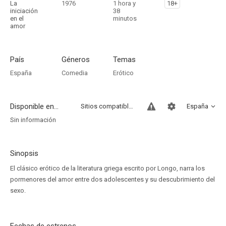
La
1976
1 hora y
18+
iniciación
38
en el
minutos
amor
País
Géneros
Temas
España
Comedia
Erótico
Disponible en...
Sitios compatibles
España
Sin información
Sinopsis
El clásico erótico de la literatura griega escrito por Longo, narra los
pormenores del amor entre dos adolescentes y su descubrimiento del
sexo.