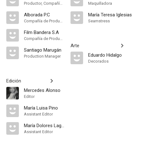
Productor, Compañía de Produccion
Maquilladora
Alborada P.C
María Teresa Iglesias
Compañía de Produccion
Seamstress
Film Bandera S.A
Compañía de Produccion
Arte
Santiago Marugán
Eduardo Hidalgo
Production Manager
Decorados
Edición
Mercedes Alonso
Editor
María Luisa Pino
Assistant Editor
María Dolores Laguna
Assistant Editor