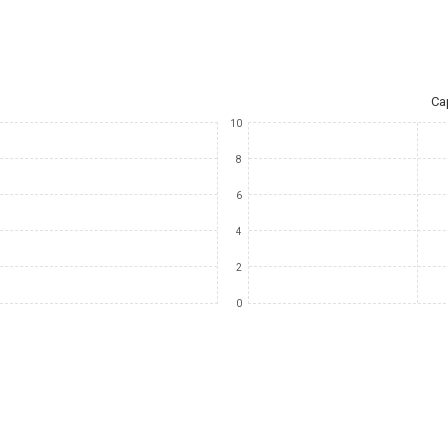
Ca
10
8
6
4
2
0