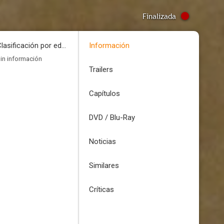
Finalizada
Clasificación por edades
Información
in información
Trailers
Capítulos
DVD / Blu-Ray
Noticias
Similares
Críticas