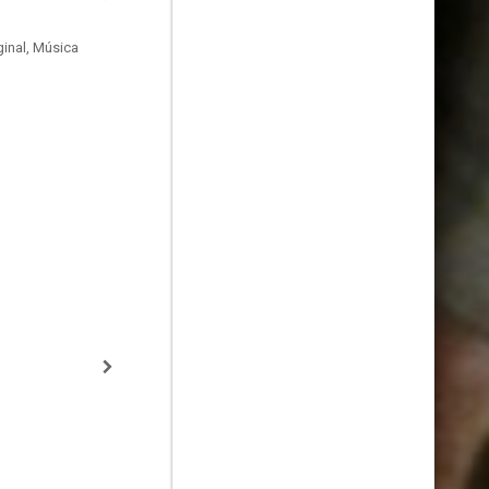
inal, Música