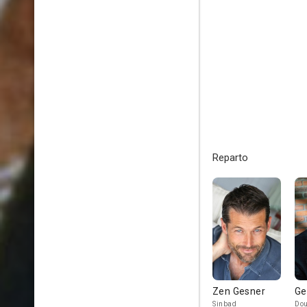
Reparto
Zen Gesner
Ge
Sinbad
Do