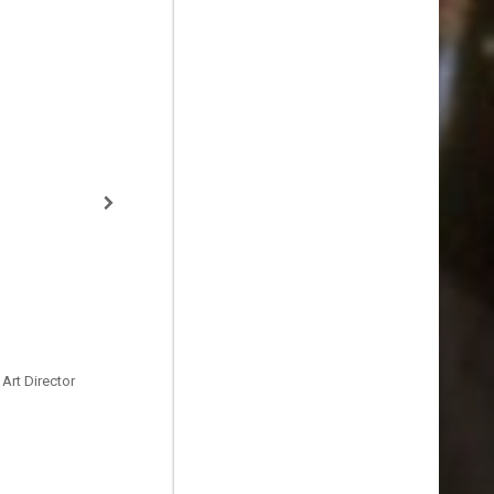
 Art Director