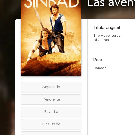
Las aven
Título original
The Adventures
of Sinbad
País
Canadá
Siguiendo
Pendiente
Favorita
Finalizada