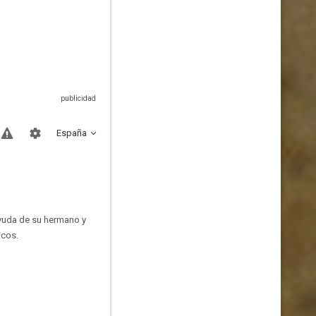
España
ayuda de su hermano y
icos.