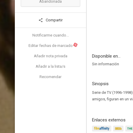
Abandonada
Compartir
Notificarme cuando...
N
Editar fechas de marcado
Disponible en...
Añadir nota privada
Sin información
Añadir a la lista/s
Recomendar
Sinopsis
Serie de TV (1996-1998)
amigos, figuran en un vi
Enlaces externos