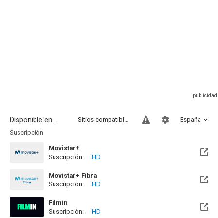
Disponible en...
Sitios compatibles
España
Suscripción
Movistar+
Suscripción:
HD
Disponible hasta el Lun, 31 May 2027 (Quedan 9 meses)
Movistar+ Fibra
Suscripción:
HD
Disponible hasta el Lun, 31 May 2027 (Quedan 9 meses)
Filmin
Suscripción:
HD
Disponible hasta el Mié, 31 Dic 2031 (Quedan 5 años)