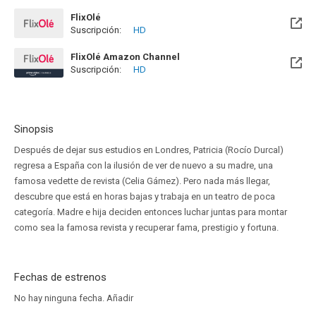
FlixOlé
Suscripción:
HD
FlixOlé Amazon Channel
Suscripción:
HD
Sinopsis
Después de dejar sus estudios en Londres, Patricia (Rocío Durcal)
regresa a España con la ilusión de ver de nuevo a su madre, una
famosa vedette de revista (Celia Gámez). Pero nada más llegar,
descubre que está en horas bajas y trabaja en un teatro de poca
categoría. Madre e hija deciden entonces luchar juntas para montar
como sea la famosa revista y recuperar fama, prestigio y fortuna.
Fechas de estrenos
No hay ninguna fecha.
Añadir