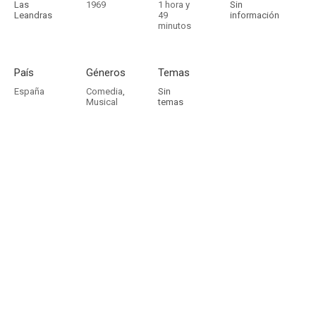
Las
1969
1 hora y
Sin
Leandras
49
información
minutos
País
Géneros
Temas
España
Comedia
,
Sin
Musical
temas