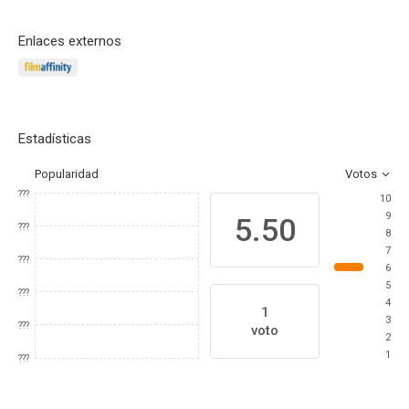
Enlaces externos
Estadísticas
Popularidad
Votos
???
10
9
5.50
???
8
7
???
6
5
???
4
1
3
???
voto
2
1
???