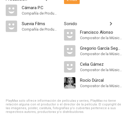
Cámara P.C
Compañía de Produccion
Suevia Films
Sonido
Compañía de Produccion
Francisco Alonso
Compositor de la Música Original
Gregorio García Segura
Compositor de la Música Original
Celia Gámez
Compositor de la Música Original
Rocío Dúrcal
Compositor de la Música Original
PlayMax solo ofrece información de películas y series, PlayMax no tiene
relación alguna con el productor o el director de la película. El copyright de
las imágenes, póster, carátula, fotografías y/o cubiertas pertenece a sus
respectivos autores, productoras y/o distribuidoras.