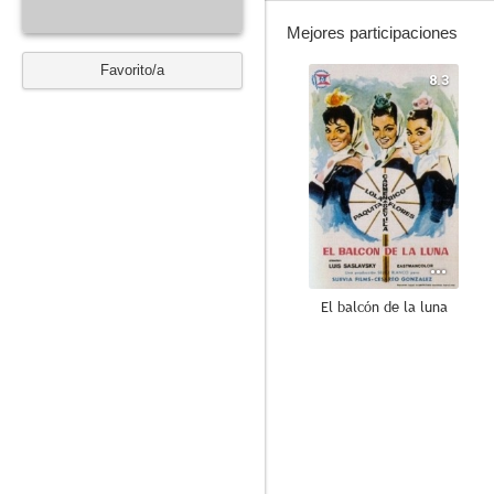
Mejores participaciones
Favorito/a
8.3
El balcón de la luna
7.8