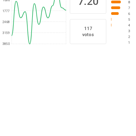
7.20
1086
8
7
1777
6
5
2468
4
117
3
3159
votos
2
1
3850