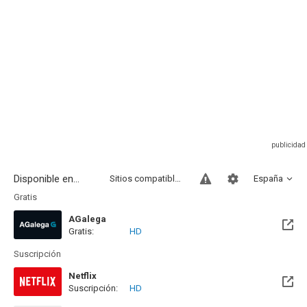
Disponible en...
Sitios compatibles
España
Gratis
AGalega
Gratis:
HD
Suscripción
Netflix
Suscripción:
HD