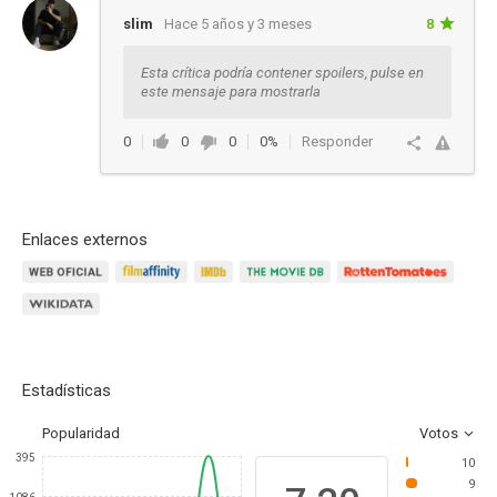
slim
Hace 5 años y 3 meses
8
Esta crítica podría contener spoilers, pulse en
este mensaje para mostrarla
0
0
0
0%
Responder
Enlaces externos
Estadísticas
Popularidad
Votos
395
10
9