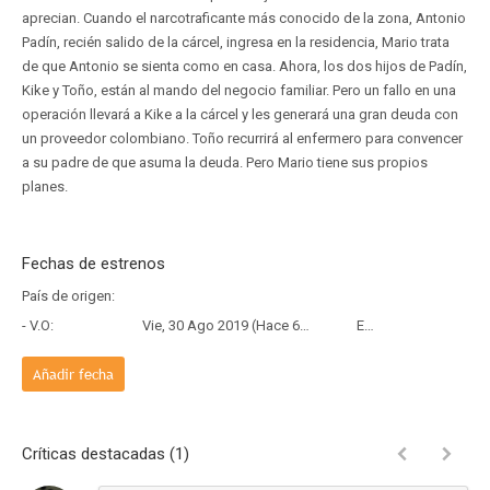
aprecian. Cuando el narcotraficante más conocido de la zona, Antonio
Padín, recién salido de la cárcel, ingresa en la residencia, Mario trata
de que Antonio se sienta como en casa. Ahora, los dos hijos de Padín,
Kike y Toño, están al mando del negocio familiar. Pero un fallo en una
operación llevará a Kike a la cárcel y les generará una gran deuda con
un proveedor colombiano. Toño recurrirá al enfermero para convencer
a su padre de que asuma la deuda. Pero Mario tiene sus propios
planes.
Fechas de estrenos
País de origen:
- V.O:
Vie, 30 Ago 2019 (Hace 6 años y 11 meses)
Estreno
Añadir fecha
Críticas destacadas (1)