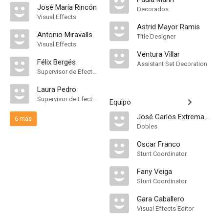
José María Rincón
Decorados
Visual Effects
Astrid Mayor Ramis
Antonio Miravalls
Title Designer
Visual Effects
Ventura Villar
Félix Bergés
Assistant Set Decoration
Supervisor de Efectos Visuales
Laura Pedro
Supervisor de Efectos Visuales
Equipo
José Carlos Extremadura
6 más
Dobles
Oscar Franco
Stunt Coordinator
Fany Veiga
Stunt Coordinator
Gara Caballero
Visual Effects Editor