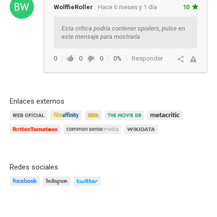
WolffieRoller
Hace 6 meses y 1 día
10
Esta crítica podría contener spoilers, pulse en
este mensaje para mostrarla
0
0
0
0%
Responder
Enlaces externos
Redes sociales