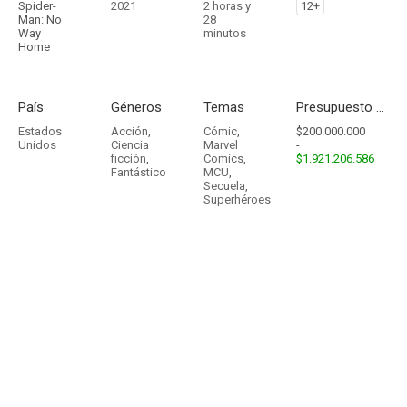
Spider-
2021
2 horas y
12+
Man: No
28
Way
minutos
Home
País
Géneros
Temas
Presupuesto - Ingresos
Estados
Acción
,
Cómic
,
$200.000.000
Unidos
Ciencia
Marvel
-
ficción
,
Comics
,
$1.921.206.586
Fantástico
MCU
,
Secuela
,
Superhéroes