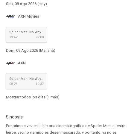
Sab, 08 Ago 2026 (Hoy)
AXN Movies
Spider-Man: No Way Home
19:42
22:00
Dom, 09 Ago 2026 (Mañana)
AXN
Spider-Man: No Way Home
08:26
10:37
Mostrar todos los días (1 más)
Sinopsis
Por primera vez en la historia cinematográfica de Spider-Man, nuestro
héroe, vecino y amigo es desenmascarado, y por tanto, ya no es