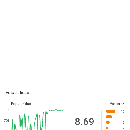
Estadísticas
Popularidad
Votos
13
10
9
8.69
701
8
7