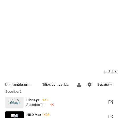
Disponible en...
Sitios compatibles
España
Suscripción
Disney+
HDR
Suscripción:
4K
HBO Max
HDR