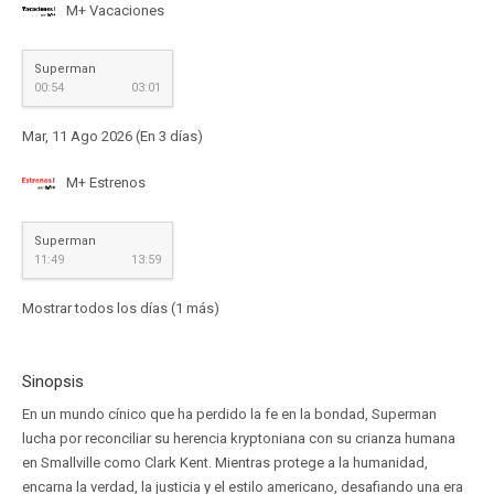
M+ Vacaciones
Superman
00:54
03:01
Mar, 11 Ago 2026 (En 3 días)
M+ Estrenos
Superman
11:49
13:59
Mostrar todos los días (1 más)
Sinopsis
En un mundo cínico que ha perdido la fe en la bondad, Superman
lucha por reconciliar su herencia kryptoniana con su crianza humana
en Smallville como Clark Kent. Mientras protege a la humanidad,
encarna la verdad, la justicia y el estilo americano, desafiando una era