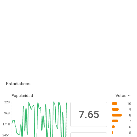
Estadísticas
Popularidad
Votos
228
10
9
7.65
969
8
7
1710
6
5
2451