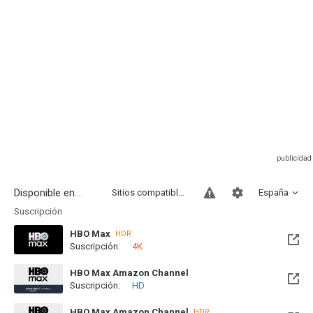
Disponible en...
Sitios compatibles
España
Suscripción
HBO Max
HDR
Suscripción:
4K
Disponible hasta el Vie, 18 Sep 2026 (Queda 1 mes)
HBO Max Amazon Channel
Suscripción:
HD
HBO Max Amazon Channel
HDR