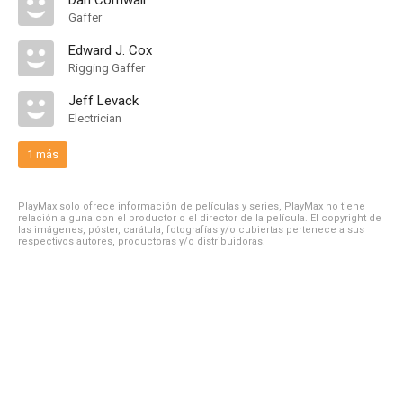
Dan Cornwall
Gaffer
Edward J. Cox
Rigging Gaffer
Jeff Levack
Electrician
1 más
PlayMax solo ofrece información de películas y series, PlayMax no tiene
relación alguna con el productor o el director de la película. El copyright de
las imágenes, póster, carátula, fotografías y/o cubiertas pertenece a sus
respectivos autores, productoras y/o distribuidoras.