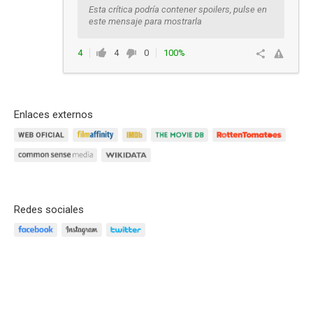
Esta crítica podría contener spoilers, pulse en
este mensaje para mostrarla
4
4
0
100%
Responder
Enlaces externos
Redes sociales