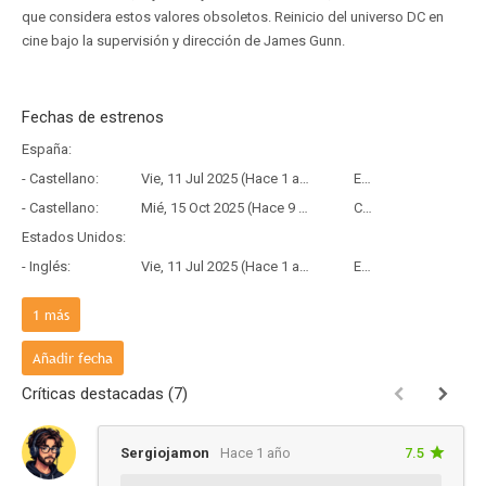
que considera estos valores obsoletos. Reinicio del universo DC en
cine bajo la supervisión y dirección de James Gunn.
Fechas de estrenos
España:
- Castellano:
Vie, 11 Jul 2025 (Hace 1 año)
Estreno
- Castellano:
Mié, 15 Oct 2025 (Hace 9 meses y 23 días)
Copia Física
Estados Unidos:
- Inglés:
Vie, 11 Jul 2025 (Hace 1 año)
Estreno
Francia:
1
más
- Frances:
Mié, 09 Jul 2025 (Hace 1 año)
Estreno
Añadir fecha
Críticas destacadas (7)
Sergiojamon
Hace 1 año
7.5