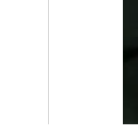
Contenido que expirara en VOD