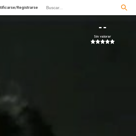
tificarse/Registrarse
--
Sin valorar