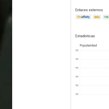
Enlaces externos
Estadísticas
Popularidad
???
???
???
???
???
???