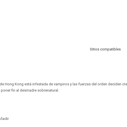
Sitios compatibles
 de Hong Kong está infestada de vampiros y las fuerzas del orden deciden cr
poner fin al desmadre sobrenatural.
ñadir