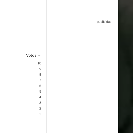
Votos
10
9
8
7
6
5
4
3
2
1