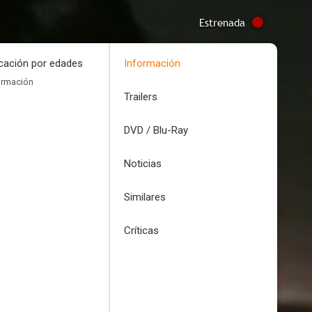
Estrenada
icación por edades
Información
ormación
Trailers
DVD / Blu-Ray
Noticias
Similares
Críticas