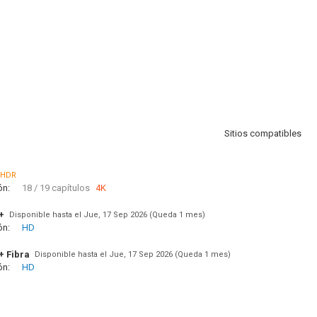
Sitios compatibles
HDR
ón:
18 / 19 capítulos
4K
+
Disponible hasta el Jue, 17 Sep 2026 (Queda 1 mes)
ón:
HD
+ Fibra
Disponible hasta el Jue, 17 Sep 2026 (Queda 1 mes)
ón:
HD