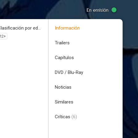
En emisión
Clasificación por edades
Información
12+
Trailers
Capítulos
DVD / Blu-Ray
Noticias
Similares
Críticas
(6)