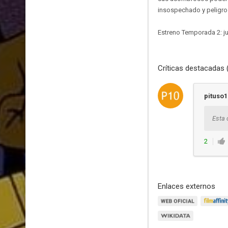
insospechado y peligro
Estreno Temporada 2: ju
Críticas destacadas 
pituso1
Esta 
2
Enlaces externos