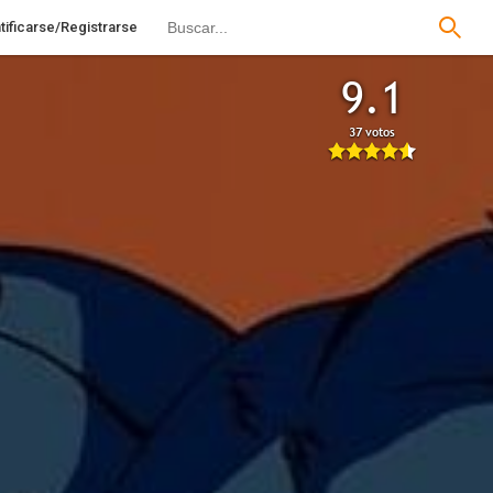
tificarse/Registrarse
9.1
37 votos