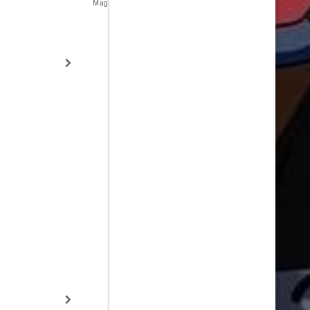
Magneto (voice)
Storm (voice)