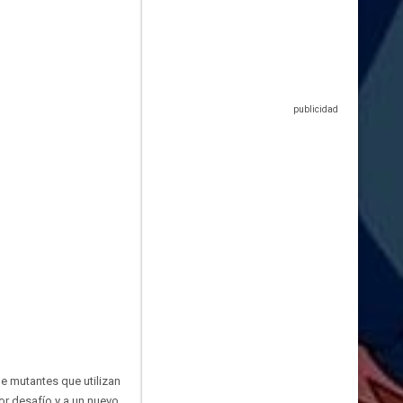
de mutantes que utilizan
r desafío y a un nuevo,