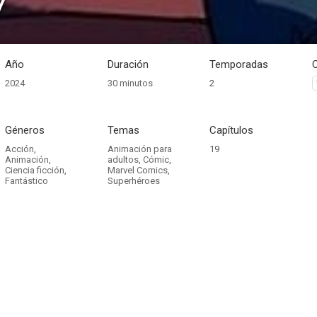
7
Año
Duración
Temporadas
2024
30 minutos
2
Géneros
Temas
Capítulos
Acción
,
Animación para
19
Animación
,
adultos
,
Cómic
,
Ciencia ficción
,
Marvel Comics
,
Fantástico
Superhéroes