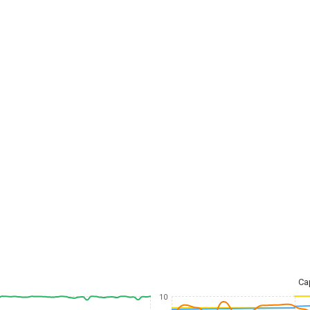
Ca
10