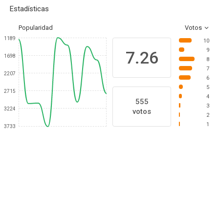
Estadísticas
Popularidad
Votos
1189
10
9
7.26
1698
8
7
2207
6
5
2715
4
555
3
3224
votos
2
1
3733