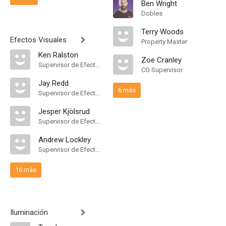
Ben Wright
Dobles
Terry Woods
Efectos Visuales
Property Master
Ken Ralston
Zoe Cranley
Supervisor de Efectos Visuales
CG Supervisor
Jay Redd
6 más
Supervisor de Efectos Visuales
Jesper Kjölsrud
Supervisor de Efectos Visuales
Andrew Lockley
Supervisor de Efectos Visuales
16 más
Iluminación