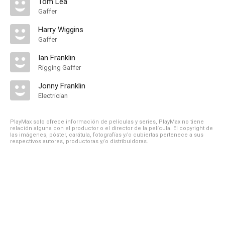
Tom Lea
Gaffer
Harry Wiggins
Gaffer
Ian Franklin
Rigging Gaffer
Jonny Franklin
Electrician
PlayMax solo ofrece información de películas y series, PlayMax no tiene
relación alguna con el productor o el director de la película. El copyright de
las imágenes, póster, carátula, fotografías y/o cubiertas pertenece a sus
respectivos autores, productoras y/o distribuidoras.