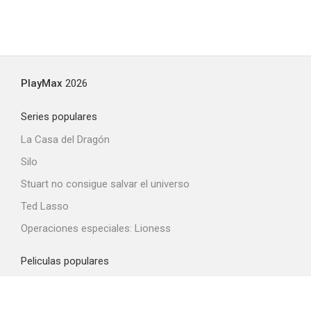
PlayMax
2026
Series populares
La Casa del Dragón
Silo
Stuart no consigue salvar el universo
Ted Lasso
Operaciones especiales: Lioness
Peliculas populares
Spider-Man: Brand New Day
La odisea