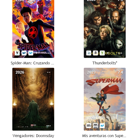
Spider-Man: Cruzando el Multiverso
Thunderbolts*
2026
--
2023
7.4
Vengadores: Doomsday
Mis aventuras con Superman