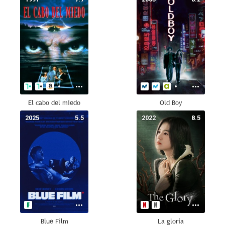
El cabo del miedo
Old Boy
2025
5.5
2022
8.5
Blue Film
La gloria