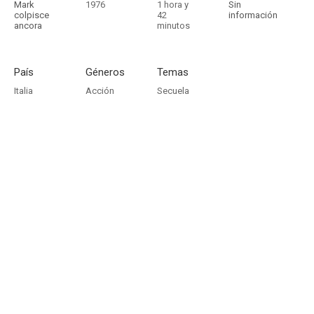
Mark
1976
1 hora y
Sin
colpisce
42
información
ancora
minutos
País
Géneros
Temas
Italia
Acción
Secuela