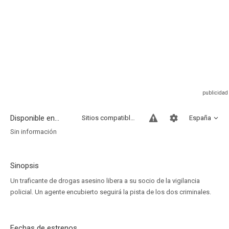
Disponible en...
Sitios compatibles
España
Sin información
Sinopsis
Un traficante de drogas asesino libera a su socio de la vigilancia
policial. Un agente encubierto seguirá la pista de los dos criminales.
Fechas de estrenos