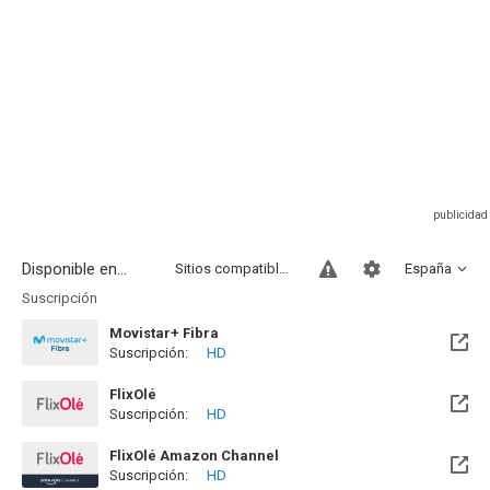
Disponible en...
Sitios compatibles
España
Suscripción
Movistar+ Fibra
Suscripción:
HD
Disponible hasta el Vie, 01 Ene 2100 (Quedan 73 años)
FlixOlé
Suscripción:
HD
FlixOlé Amazon Channel
Suscripción:
HD