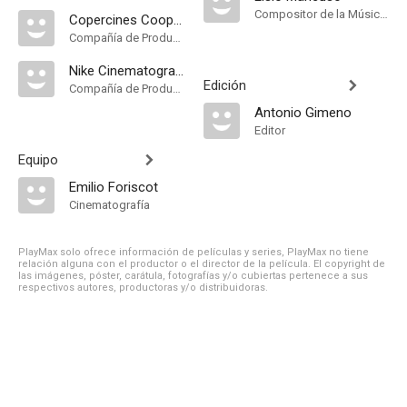
Compositor de la Música Original, Música
Copercines Cooperativa Cinematográfica
Compañía de Produccion
Nike Cinematografica
Edición
Compañía de Produccion
Antonio Gimeno
Editor
Equipo
Emilio Foriscot
Cinematografía
PlayMax solo ofrece información de películas y series, PlayMax no tiene
relación alguna con el productor o el director de la película. El copyright de
las imágenes, póster, carátula, fotografías y/o cubiertas pertenece a sus
respectivos autores, productoras y/o distribuidoras.