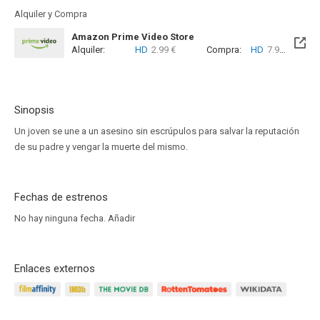
Alquiler y Compra
Amazon Prime Video Store
Alquiler:
HD
2.99 €
Compra:
HD
7.99 €
Sinopsis
Un joven se une a un asesino sin escrúpulos para salvar la reputación
de su padre y vengar la muerte del mismo.
Fechas de estrenos
No hay ninguna fecha.
Añadir
Enlaces externos