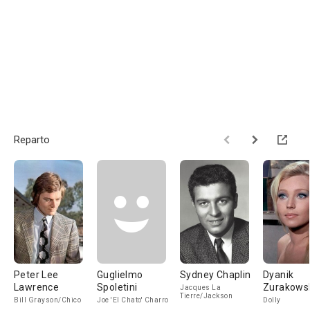
Reparto
Peter Lee
Guglielmo
Sydney Chaplin
Dyanik
Lawrence
Spoletini
Zurakows
Jacques La
Tierre/Jackson
Bill Grayson/Chico
Joe 'El Chato' Charro
Dolly