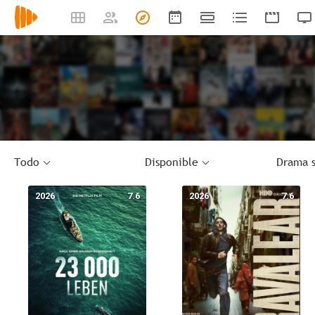
Todo
Disponible
Drama s
2026
7.6
2026
7.6