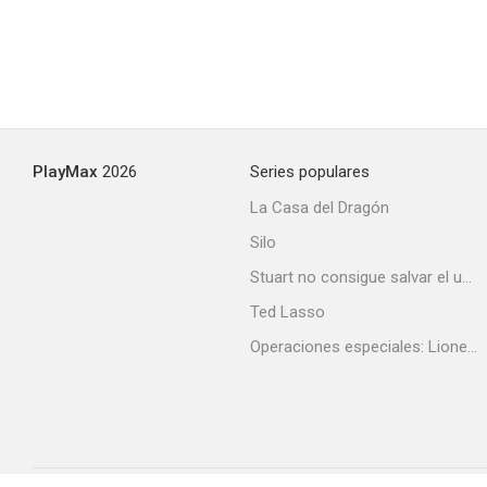
PlayMax
2026
Series populares
La Casa del Dragón
Silo
Stuart no consigue salvar el universo
Ted Lasso
Operaciones especiales: Lioness