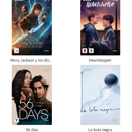
Percy Jackson y los dioses del Olimpo
Heartstopper
2026
7.5
2026
--
56 días
La bola negra