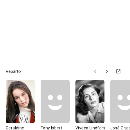
Reparto
Geraldine
Tony Isbert
Viveca Lindfors
José Orja