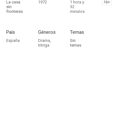
La casa
1972
1 hora y
16+
sin
32
fronteras
minutos
País
Géneros
Temas
España
Drama
,
Sin
Intriga
temas