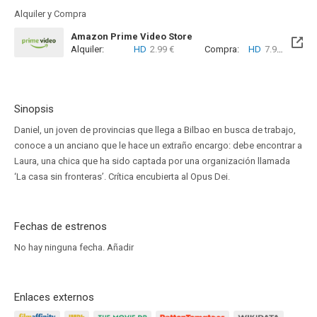
Alquiler y Compra
Amazon Prime Video Store
Alquiler:
HD
2.99 €
Compra:
HD
7.99 €
Sinopsis
Daniel, un joven de provincias que llega a Bilbao en busca de trabajo,
conoce a un anciano que le hace un extraño encargo: debe encontrar a
Laura, una chica que ha sido captada por una organización llamada
‘La casa sin fronteras’. Crítica encubierta al Opus Dei.
Fechas de estrenos
No hay ninguna fecha.
Añadir
Enlaces externos