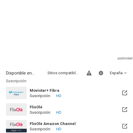
Disponible en...
Sitios compatibles
España
Suscripción
Movistar+ Fibra
Suscripción:
HD
Disponible hasta el Vie, 01 Ene 2100 (Quedan 73 años)
FlixOlé
Suscripción:
HD
FlixOlé Amazon Channel
Suscripción:
HD