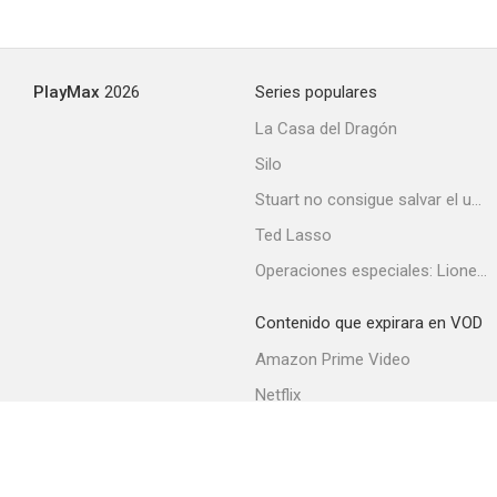
PlayMax
2026
Series populares
La Casa del Dragón
Silo
Stuart no consigue salvar el universo
Ted Lasso
Operaciones especiales: Lioness
Contenido que expirara en VOD
Amazon Prime Video
Netflix
Filmin
Movistar+