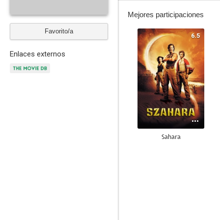
Mejores participaciones
Favorito/a
6.5
Enlaces externos
Sahara
6.4