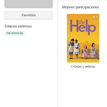
Mejores participaciones
Favorito/a
8.7
Enlaces externos
Criadas y señoras
8.1